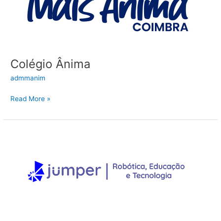
Colégio Ânima
admmanim
Read More »
Jumperbot