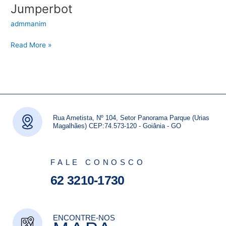
Jumperbot
admmanim
Read More »
Rua Ametista, Nº 104, Setor Panorama Parque (Urias
Magalhães) CEP:74.573-120 - Goiânia - GO
FALE CONOSCO
62 3210-1730
ENCONTRE-NOS