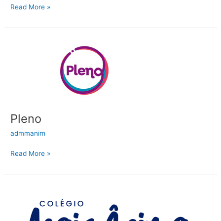
Read More »
Pleno
Pleno
admmanim
Read More »
Colégio
Ânima