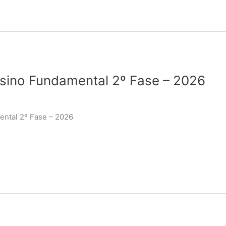
Ensino Fundamental 2º Fase – 2026
ental 2º Fase – 2026