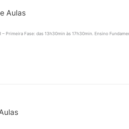
de Aulas
al – Primeira Fase: das 13h30min às 17h30min. Ensino Fundame
 Aulas