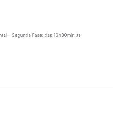
ntal – Segunda Fase: das 13h30min às