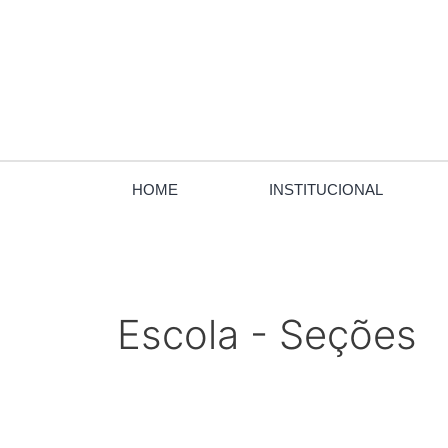
Ir
para
o
conteúdo
HOME
INSTITUCIONAL
Escola - Seções