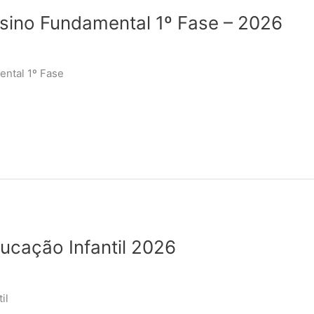
Ensino Fundamental 1º Fase – 2026
ental 1º Fase
ducação Infantil 2026
il