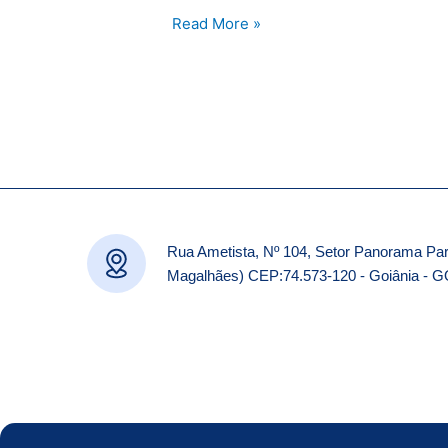
Infantil
Read More »
2026
Rua Ametista, Nº 104, Setor Panorama Par
Magalhães) CEP:74.573-120 - Goiânia - 