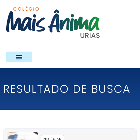
Ir
para
o
conteúdo
RESULTADO DE BUSCA
NOTÍCIAS