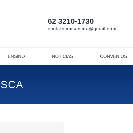
62 3210-1730
contatomaisanima@gmail.com
ENSINO
NOTÍCIAS
CONVÊNIOS
USCA