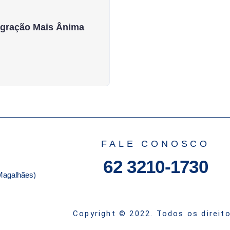
egração Mais Ânima
FALE CONOSCO
62 3210-1730
Magalhães)
Copyright © 2022. Todos os direit