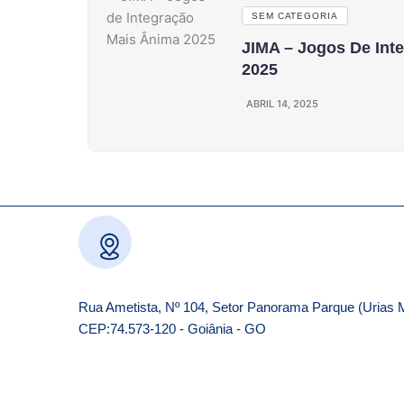
SEM CATEGORIA
JIMA – Jogos De Int
2025
ABRIL 14, 2025
Rua Ametista, Nº 104, Setor Panorama Parque (Urias 
CEP:74.573-120 - Goiânia - GO