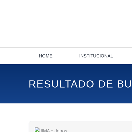
Ir
para
o
conteúdo
HOME
INSTITUCIONAL
RESULTADO DE B