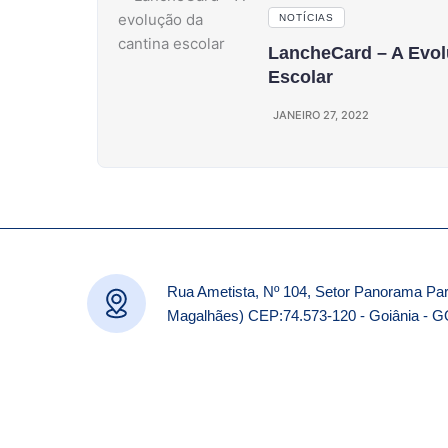
NOTÍCIAS
LancheCard – A Evol
Escolar
JANEIRO 27, 2022
Rua Ametista, Nº 104, Setor Panorama Par
Magalhães) CEP:74.573-120 - Goiânia - 