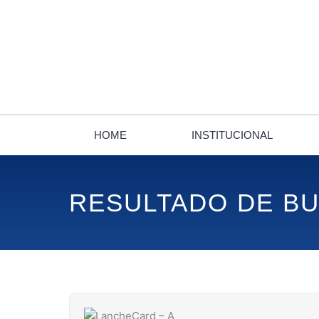
Ir
para
o
conteúdo
HOME
INSTITUCIONAL
RESULTADO DE B