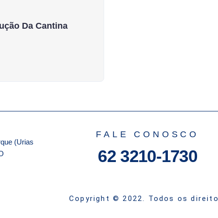
ução Da Cantina
FALE CONOSCO
que (Urias
62 3210-1730
GO
Copyright © 2022. Todos os direit