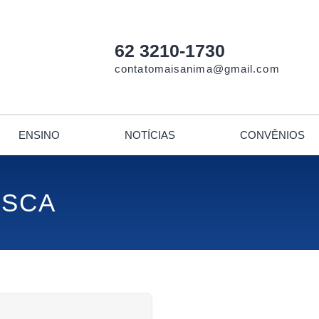
62 3210-1730
contatomaisanima@gmail.com
ENSINO
NOTÍCIAS
CONVÊNIOS
USCA