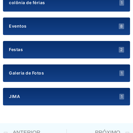
colônia de férias
1
Eventos
8
Festas
2
Galeria de Fotos
1
JIMA
1
Prev
ANTERIOR
PRÓXIMO