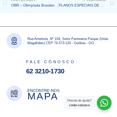
OBR – Olimpíada Brasileira de Robótica
PLANOS ESPECIAIS DE MATRÍCULAS PARA 2023
Rua Ametista, Nº 104, Setor Panorama Parque (Urias
Magalhães) CEP:74.573-120 - Goiânia - GO
FALE CONOSCO
62 3210-1730
ENCONTRE-NOS
MAPA
Precisa de ajuda?
conte conosco