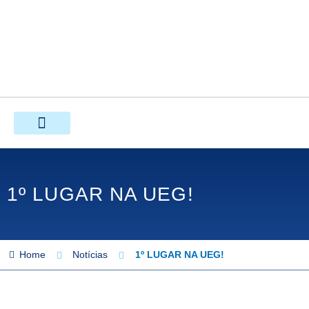
Ir
para
o
conteúdo
1º LUGAR NA UEG!
Home
Notícias
1º LUGAR NA UEG!