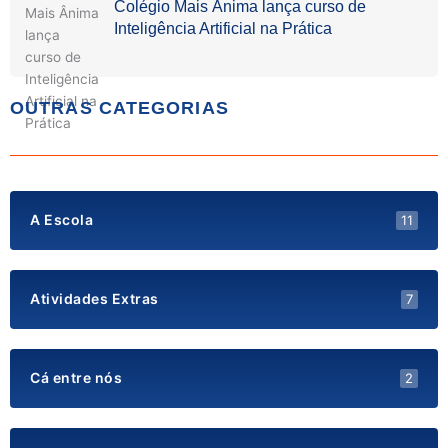
Colégio Mais Ânima lança curso de
Inteligência Artificial na Prática
OUTRAS CATEGORIAS
A Escola
11
Atividades Extras
7
Cá entre nós
2