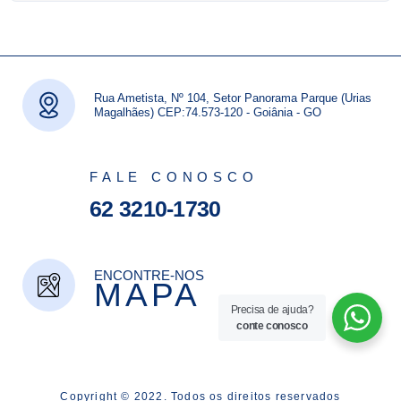
Rua Ametista, Nº 104, Setor Panorama Parque (Urias
Magalhães) CEP:74.573-120 - Goiânia - GO
FALE CONOSCO
62 3210-1730
ENCONTRE-NOS
MAPA
Precisa de ajuda?
conte conosco
Copyright © 2022. Todos os direitos reservados