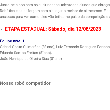
Junte-se a nós para aplaudir nossos talentosos alunos que abraça
Robótica e se esforçam para alcançar o melhor de si mesmos. Ele
ansiosos para ver como eles vão brilhar no palco da competição e 
ETAPA ESTADUAL:
Sábado, dia 12/08/2023
Equipe nível 1:
Gabriel Costa Guimarães (8° ano), Luiz Fernando Rodrigues Fonseca
Eduarda Santos Freitas (8°ano),
João Henrique de Oliveira Dias (8°ano).
Nosso robô competidor