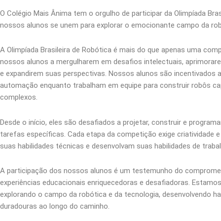
O Colégio Mais Ânima tem o orgulho de participar da Olimpíada Brasi
nossos alunos se unem para explorar o emocionante campo da robót
A Olimpíada Brasileira de Robótica é mais do que apenas uma comp
nossos alunos a mergulharem em desafios intelectuais, aprimorar
e expandirem suas perspectivas. Nossos alunos são incentivados a
automação enquanto trabalham em equipe para construir robôs ca
complexos.
Desde o início, eles são desafiados a projetar, construir e progr
tarefas específicas. Cada etapa da competição exige criatividade 
suas habilidades técnicas e desenvolvam suas habilidades de traba
A participação dos nossos alunos é um testemunho do comprome
experiências educacionais enriquecedoras e desafiadoras. Estam
explorando o campo da robótica e da tecnologia, desenvolvendo ha
duradouras ao longo do caminho.