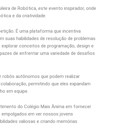
leira de Robótica, este evento inspirador, onde
ica e da criatividade.
etição. É uma plataforma que incentiva
em suas habilidades de resolução de problemas
 explorar conceitos de programação, design e
pazes de enfrentar uma variedade de desafios
amar robôs autônomos que podem realizar
e colaboração, permitindo que eles expandam
lho em equipe.
timento do Colégio Mais Ânima em fornecer
os empolgados em ver nossos jovens
bilidades valiosas e criando memórias