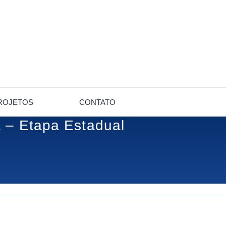
ROJETOS
CONTATO
a – Etapa Estadual