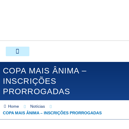
Ir
para
o
conteúdo
COPA MAIS ÂNIMA –
INSCRIÇÕES
PRORROGADAS
Home
Notícias
COPA MAIS ÂNIMA – INSCRIÇÕES PRORROGADAS