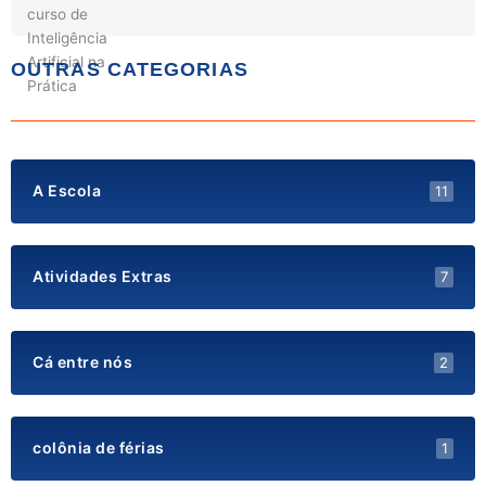
OUTRAS CATEGORIAS
A Escola
11
Atividades Extras
7
Cá entre nós
2
colônia de férias
1