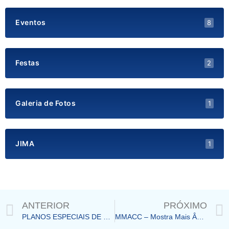
Eventos
8
Festas
2
Galeria de Fotos
1
JIMA
1
Prev
ANTERIOR
PRÓXIMO
PLANOS ESPECIAIS DE MATRÍCULAS PARA 2023
MMACC – Mostra Mais Ânima de Ciência e Cultura